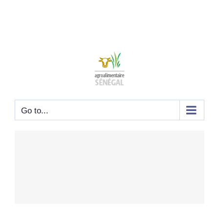
Go to...