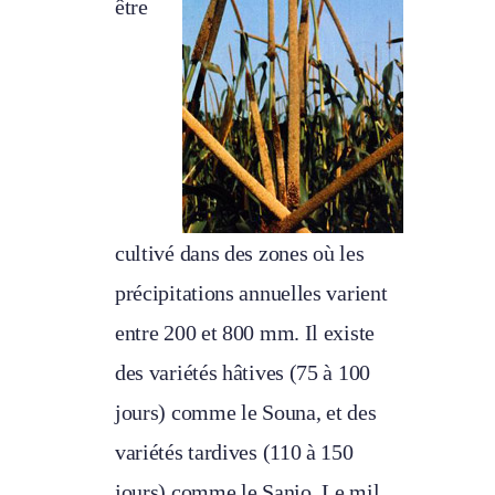
être
cultivé dans des zones où les
précipitations annuelles varient
entre 200 et 800 mm. Il existe
des variétés hâtives (75 à 100
jours) comme le Souna, et des
variétés tardives (110 à 150
jours) comme le Sanio. Le mil