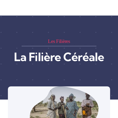
Les Filières
La Filière Céréale