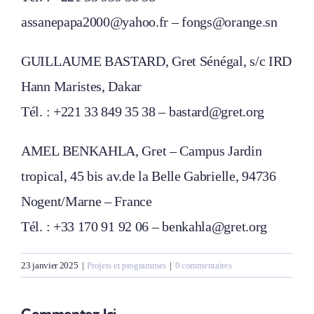
assanepapa2000@yahoo.fr – fongs@orange.sn
GUILLAUME BASTARD, Gret Sénégal, s/c IRD
Hann Maristes, Dakar
Tél. : +221 33 849 35 38 – bastard@gret.org
AMEL BENKAHLA, Gret – Campus Jardin
tropical, 45 bis av.de la Belle Gabrielle, 94736
Nogent/Marne – France
Tél. : +33 170 91 92 06 – benkahla@gret.org
23 janvier 2025
|
Projets et programmes
|
0 commentaires
Commentez Ici