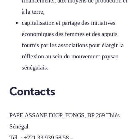
financements, aux moyens de production et
à la terre,
capitalisation et partage des initiatives
économiques des femmes et des appuis
fournis par les associations pour élargir la
réflexion au sein du mouvement paysan
sénégalais.
Contacts
PAPE ASSANE DIOP, FONGS, BP 269 Thiès
Sénégal
Tél. : +221 33 939 58 58 –