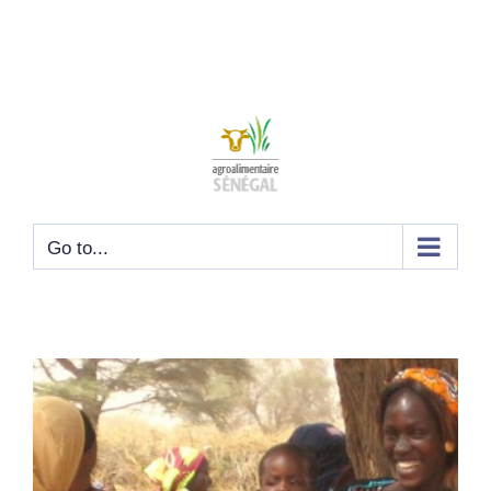
Go to...
View
Larger
Image