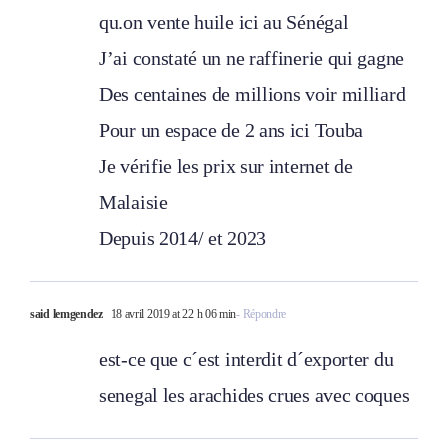
qu.on vente huile ici au Sénégal
J’ai constaté un ne raffinerie qui gagne
Des centaines de millions voir milliard
Pour un espace de 2 ans ici Touba
Je vérifie les prix sur internet de
Malaisie
Depuis 2014/ et 2023
said lemgendez
18 avril 2019 at 22 h 06 min
- Répondre
est-ce que c´est interdit d´exporter du
senegal les arachides crues avec coques