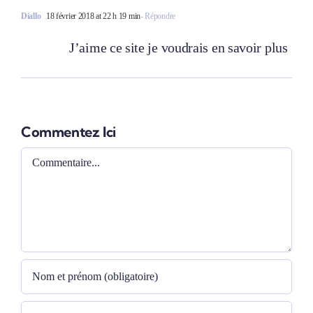
Diallo
18 février 2018 at 22 h 19 min
- Répondre
J’aime ce site je voudrais en savoir plus
Commentez Ici
Comment