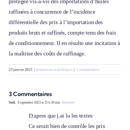
protégée vis-à-vis des importations d’huiles
raffinées à concurrence de l’incidence
différentielle des prix à l’importation des
produits bruts et raffinés, compte tenu des frais
de conditionnement. Il en résulte une incitation à
la maîtrise des coûts de raffinage.
23 janvier 2025
|
Institutions et politiques
|
3 commentaires
3 Commentaires
Seck
6 septembre 2023 at 23 h 30 min
- Répondre
D.apres que j.ai lu les textes
Ce serait bien de contrôle les prix