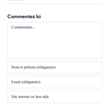
Commentez Ici
Comment