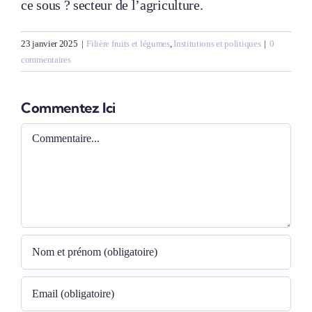
ce sous ? secteur de l’agriculture.
23 janvier 2025
|
Filière fruits et légumes
,
Institutions et politiques
|
0
commentaires
Commentez Ici
Comment