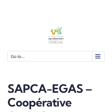
Go to...
SAPCA-EGAS –
Coopérative