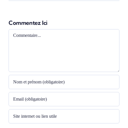
Commentez Ici
Comment