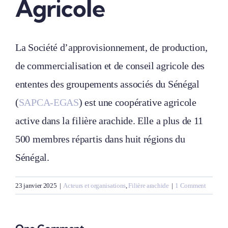
Agricole
La Société d’approvisionnement, de production,
de commercialisation et de conseil agricole des
ententes des groupements associés du Sénégal
(
SAPCA-EGAS
) est une coopérative agricole
active dans la filière arachide. Elle a plus de 11
500 membres répartis dans huit régions du
Sénégal.
23 janvier 2025
|
Acteurs et organisations
,
Filière arachide
|
1 Comment